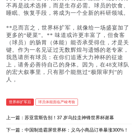
不再是战术选择，而是生存必需。球员的饮食、
睡眠、恢复手段，将成为一个全新的科研领域。
**总而言之，世界杯扩军，就像给一场盛宴加了
更多的“硬菜”。** 味道或许更丰富了，但食客
（球员）的肠胃（体能）能否承受得住，才是关
键。作为一名见证过无数辉煌与遗憾的老专家，
我恳请所有球员：在你们追逐大力神杯的征途
上，请务必善待自己的身体。因为，在48支球队
的宏大叙事里，只有那个能熬过“极限审判”的
人，
世界杯扩军后
球员体能面临严峻考验
上一篇：
苏亚雷斯告别！37 岁乌拉圭神锋世界杯谢幕
下一篇：
中国制造霸屏世界杯：义乌小商品订单暴涨300%！