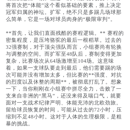
将首次把“体能”这个看似基础的要素，推上决定
冠军归属的神坛。扩军，绝不只是多踢几场球那
么简单，它是一场对球员肉身的“极限审判”。
**首先，让我们直面残酷的赛程逻辑。** 赛程的
密集程度，是压垮骆驼的最后一根稻草。过去的
32强赛制，对于顶尖强队而言，小组赛尚有轮换
与调整的空间。而扩军至48队后，赛制变得更加
复杂，比赛场次从64场激增至104场。这意味
着，如果一支球队要走到最后，他们需要踢的场
次可能并没有增加太多，但比赛的**强度、对抗
的烈度以及休整的周期**，被彻底打乱了。想象
一下，当你刚刚在小组赛中拼尽全力，击败了一
支来自非洲的“黑马”，还没来得及喘口气，就要
面对一支战术纪律严明、体能充沛的北欧劲旅。
留给球员恢复的时间，可能从过去的72小时，压
缩到不足48小时。这对于人体的生理极限，是粗
暴的挑战。