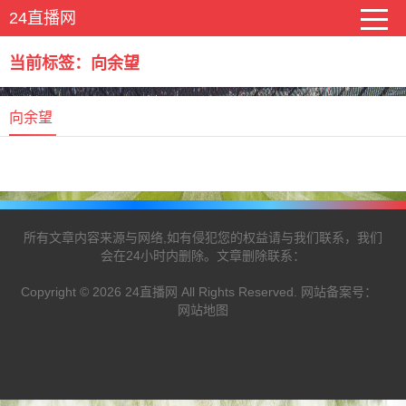
24直播网
当前标签：向余望
向余望
所有文章内容来源与网络,如有侵犯您的权益请与我们联系，我们
会在24小时内删除。文章删除联系：
Copyright © 2026 24直播网 All Rights Reserved. 网站备案号：
网站地图