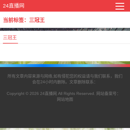
24直播网
当前标签：三冠王
三冠王
所有文章内容来源与网络,如有侵犯您的权益请与我们联系，我们
会在24小时内删除。文章删除联系：
Copyright © 2026 24直播网 All Rights Reserved. 网站备案号：
网站地图